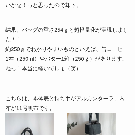
いかな！っと思ったので却下。
結果、バッグの重さ254ｇと超軽量化が実現しまし
た！！
約250ｇでわかりやすいものといえば、缶コーヒー
1本（250ml）やバター1箱（250ｇ）があります。
ねっ！本当に軽いでしょ（笑）
こちらは、本体表と持ち手がアルカンターラ、内
布が11号帆布です。